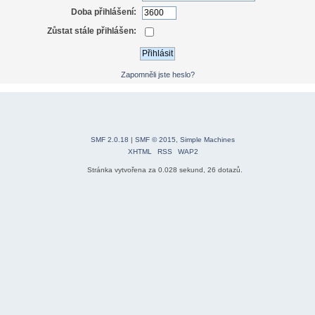
Doba přihlášení:
Zůstat stále přihlášen:
Zapomněli jste heslo?
SMF 2.0.18
|
SMF © 2015
,
Simple Machines
XHTML
RSS
WAP2
Stránka vytvořena za 0.028 sekund, 26 dotazů.