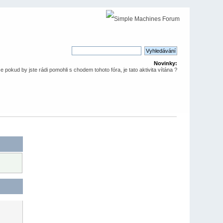
Novinky:
že pokud by jste rádi pomohli s chodem tohoto fóra, je tato aktivita vítána ?