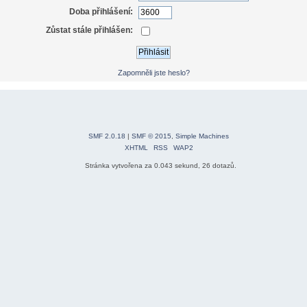
Doba přihlášení:
Zůstat stále přihlášen:
Zapomněli jste heslo?
SMF 2.0.18
|
SMF © 2015
,
Simple Machines
XHTML
RSS
WAP2
Stránka vytvořena za 0.043 sekund, 26 dotazů.