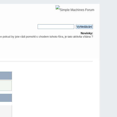
Novinky:
že pokud by jste rádi pomohli s chodem tohoto fóra, je tato aktivita vítána ?