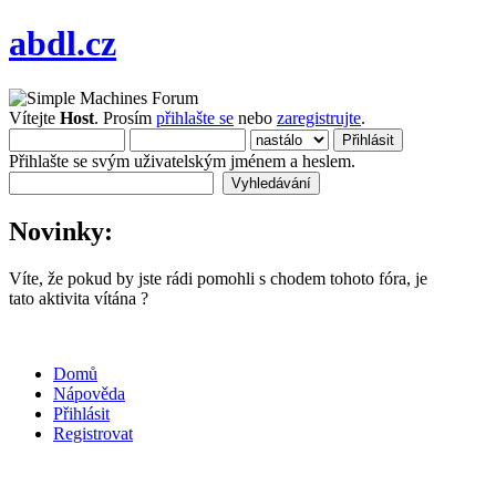
abdl.cz
Vítejte
Host
. Prosím
přihlašte se
nebo
zaregistrujte
.
Přihlašte se svým uživatelským jménem a heslem.
Novinky:
Víte, že pokud by jste rádi pomohli s chodem tohoto fóra, je
tato aktivita vítána ?
Domů
Nápověda
Přihlásit
Registrovat