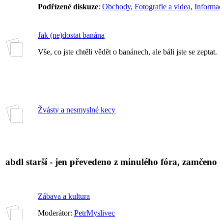
Podřízené diskuze
:
Obchody
,
Fotografie a videa
,
Informa
Jak (ne)dostat banána
Vše, co jste chtěli vědět o banánech, ale báli jste se zeptat.
Žvásty a nesmyslné kecy
abdl starší - jen převedeno z minulého fóra, zamčeno
Zábava a kultura
Moderátor:
PetrMyslivec