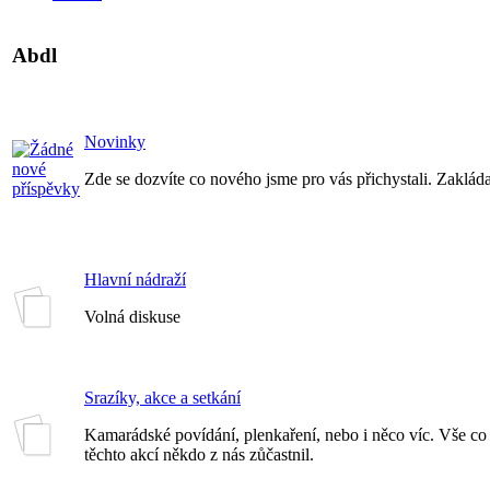
Abdl
Novinky
Zde se dozvíte co nového jsme pro vás přichystali. Zakláda
Hlavní nádraží
Volná diskuse
Srazíky, akce a setkání
Kamarádské povídání, plenkaření, nebo i něco víc. Vše co 
těchto akcí někdo z nás zůčastnil.