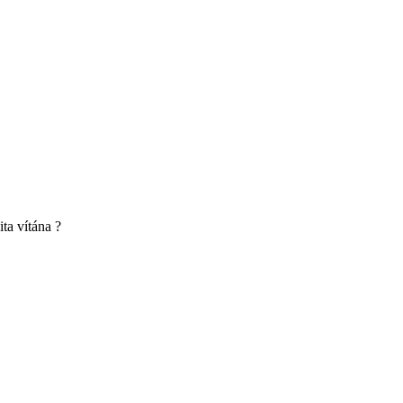
ita vítána ?