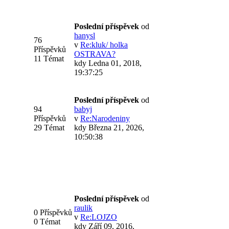
Poslední příspěvek
od
hanysl
76
v
Re:kluk/ holka
Příspěvků
OSTRAVA?
11 Témat
kdy Ledna 01, 2018,
19:37:25
Poslední příspěvek
od
94
babyj
Příspěvků
v
Re:Narodeniny
29 Témat
kdy Března 21, 2026,
10:50:38
Poslední příspěvek
od
raulik
0 Příspěvků
v
Re:LOJZO
0 Témat
kdy Září 09, 2016,