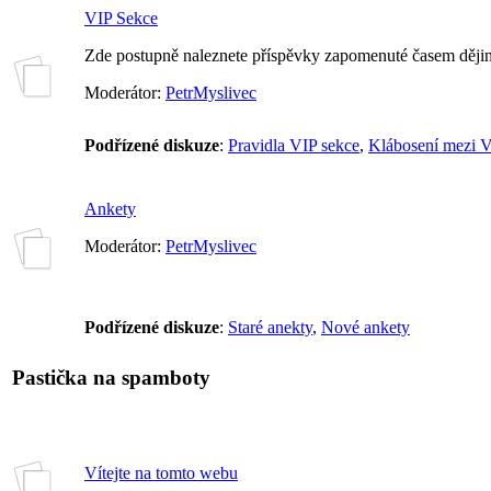
VIP Sekce
Zde postupně naleznete příspěvky zapomenuté časem dějin
Moderátor:
PetrMyslivec
Podřízené diskuze
:
Pravidla VIP sekce
,
Klábosení mezi V
Ankety
Moderátor:
PetrMyslivec
Podřízené diskuze
:
Staré anekty
,
Nové ankety
Pastička na spamboty
Vítejte na tomto webu