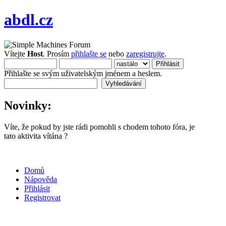
abdl.cz
Vítejte
Host
. Prosím
přihlašte se
nebo
zaregistrujte
.
Přihlašte se svým uživatelským jménem a heslem.
Novinky:
Víte, že pokud by jste rádi pomohli s chodem tohoto fóra, je
tato aktivita vítána ?
Domů
Nápověda
Přihlásit
Registrovat