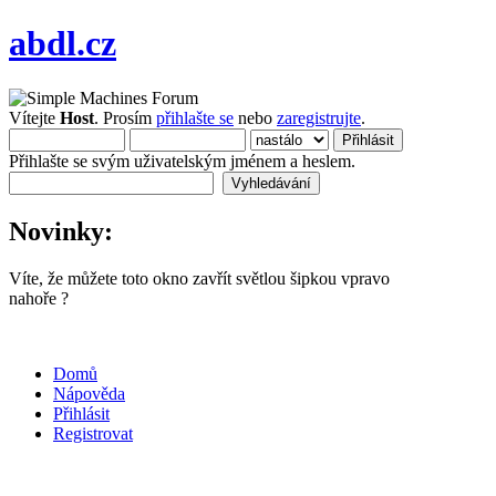
abdl.cz
Vítejte
Host
. Prosím
přihlašte se
nebo
zaregistrujte
.
Přihlašte se svým uživatelským jménem a heslem.
Novinky:
Víte, že můžete toto okno zavřít světlou šipkou vpravo
nahoře ?
Domů
Nápověda
Přihlásit
Registrovat