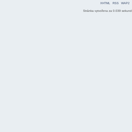
XHTML
RSS
WAP2
Stránka vytvořena za 0.039 sekund