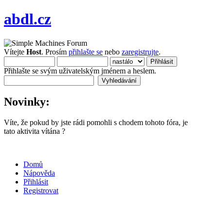
abdl.cz
Vítejte
Host
. Prosím
přihlašte se
nebo
zaregistrujte
.
Přihlašte se svým uživatelským jménem a heslem.
Novinky:
Víte, že pokud by jste rádi pomohli s chodem tohoto fóra, je
tato aktivita vítána ?
Domů
Nápověda
Přihlásit
Registrovat