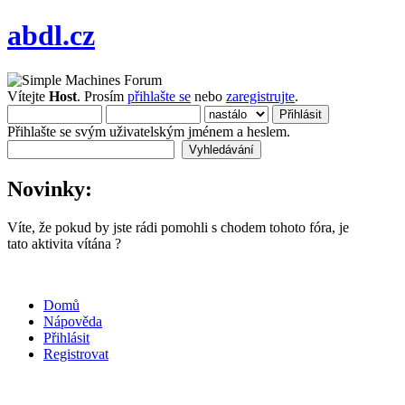
abdl.cz
Vítejte
Host
. Prosím
přihlašte se
nebo
zaregistrujte
.
Přihlašte se svým uživatelským jménem a heslem.
Novinky:
Víte, že pokud by jste rádi pomohli s chodem tohoto fóra, je
tato aktivita vítána ?
Domů
Nápověda
Přihlásit
Registrovat