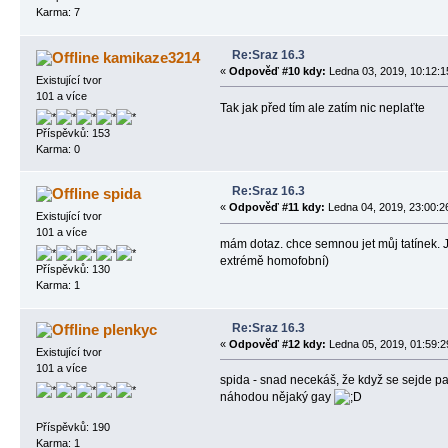
Karma: 7
Re:Sraz 16.3
kamikaze3214
«
Odpověď #10 kdy:
Ledna 03, 2019, 10:12:1
Existující tvor
101 a více
Tak jak před tím ale zatím nic neplaťte
Příspěvků: 153
Karma: 0
Re:Sraz 16.3
spida
«
Odpověď #11 kdy:
Ledna 04, 2019, 23:00:2
Existující tvor
101 a více
mám dotaz. chce semnou jet můj tatínek. J
extrémě homofobní)
Příspěvků: 130
Karma: 1
Re:Sraz 16.3
plenkyc
«
Odpověď #12 kdy:
Ledna 05, 2019, 01:59:2
Existující tvor
101 a více
spida - snad necekáš, že když se sejde part
náhodou nějaký gay
Příspěvků: 190
Karma: 1