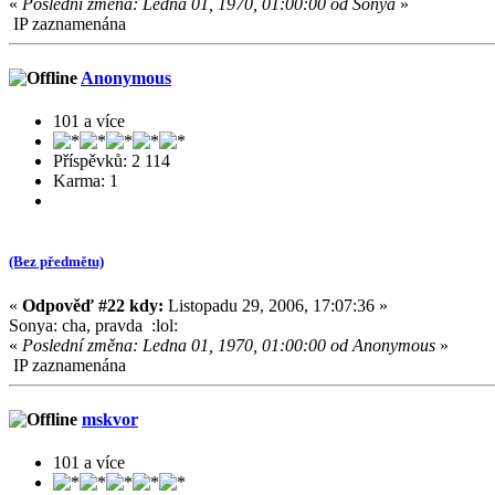
«
Poslední změna: Ledna 01, 1970, 01:00:00 od Sonya
»
IP zaznamenána
Anonymous
101 a více
Příspěvků: 2 114
Karma: 1
(Bez předmětu)
«
Odpověď #22 kdy:
Listopadu 29, 2006, 17:07:36 »
Sonya: cha, pravda :lol:
«
Poslední změna: Ledna 01, 1970, 01:00:00 od Anonymous
»
IP zaznamenána
mskvor
101 a více