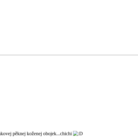
takovej pěknej koženej obojek...chichi