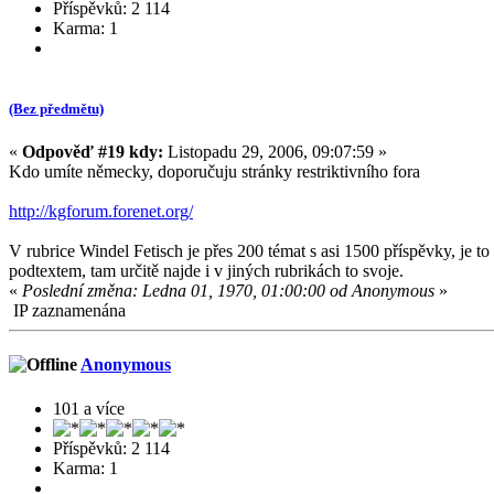
Příspěvků: 2 114
Karma: 1
(Bez předmětu)
«
Odpověď #19 kdy:
Listopadu 29, 2006, 09:07:59 »
Kdo umíte německy, doporučuju stránky restriktivního fora
http://kgforum.forenet.org/
V rubrice Windel Fetisch je přes 200 témat s asi 1500 příspěvky, je 
podtextem, tam určitě najde i v jiných rubrikách to svoje.
«
Poslední změna: Ledna 01, 1970, 01:00:00 od Anonymous
»
IP zaznamenána
Anonymous
101 a více
Příspěvků: 2 114
Karma: 1