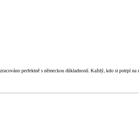
to zracováno perfektně s německou důkladností. Každý, kdo si potrpí n