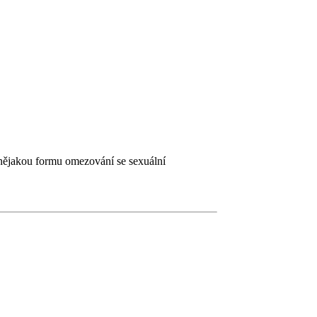
a nějakou formu omezování se sexuální