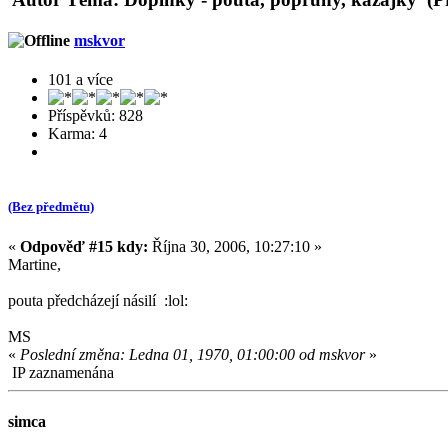
mskvor
101 a více
Příspěvků: 828
Karma: 4
(Bez předmětu)
«
Odpověď #15 kdy:
Října 30, 2006, 10:27:10 »
Martine,
pouta předcházejí násilí :lol:
MS
«
Poslední změna: Ledna 01, 1970, 01:00:00 od mskvor
»
IP zaznamenána
simca