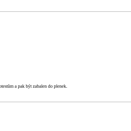
rotestům a pak být zabalen do plenek.