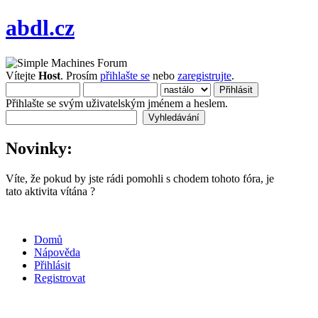
abdl.cz
Vítejte
Host
. Prosím
přihlašte se
nebo
zaregistrujte
.
Přihlašte se svým uživatelským jménem a heslem.
Novinky:
Víte, že pokud by jste rádi pomohli s chodem tohoto fóra, je
tato aktivita vítána ?
Domů
Nápověda
Přihlásit
Registrovat