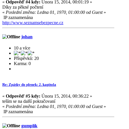
«
Odpověď #4 kdy:
Února 15, 2014, 00:01:19 »
Díky za pěkné počtení
«
Poslední změna: Ledna 01, 1970, 01:00:00 od Guest
»
IP zaznamenána
http://www.seznamsebezpecne.cz
johan
10 a více
Příspěvků: 20
Karma: 0
Re: Zpátky do plenek: 2. kapitola
«
Odpověď #5 kdy:
Února 15, 2014, 00:36:22 »
teším se na další pokračovaní
«
Poslední změna: Ledna 01, 1970, 01:00:00 od Guest
»
IP zaznamenána
gumplík