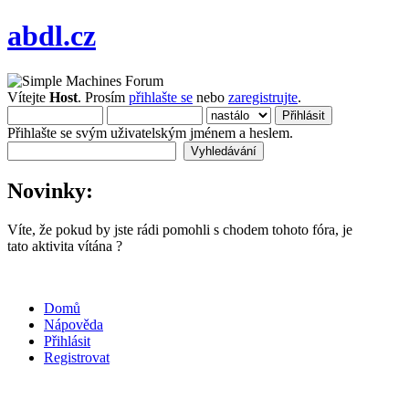
abdl.cz
Vítejte
Host
. Prosím
přihlašte se
nebo
zaregistrujte
.
Přihlašte se svým uživatelským jménem a heslem.
Novinky:
Víte, že pokud by jste rádi pomohli s chodem tohoto fóra, je
tato aktivita vítána ?
Domů
Nápověda
Přihlásit
Registrovat