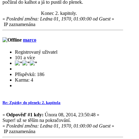
počůral do kalhot a já to pustil do plenek.
Konec 2. kapitoly.
«
Poslední změna: Ledna 01, 1970, 01:00:00 od Guest
»
IP zaznamenána
marco
Registrovaný uživatel
101 a více
Příspěvků: 186
Karma: 4
Re: Zpátky do plenek: 2. kapitola
«
Odpověď #1 kdy:
Února 08, 2014, 23:50:48 »
Super! už se těším na pokračování.
«
Poslední změna: Ledna 01, 1970, 01:00:00 od Guest
»
IP zaznamenána