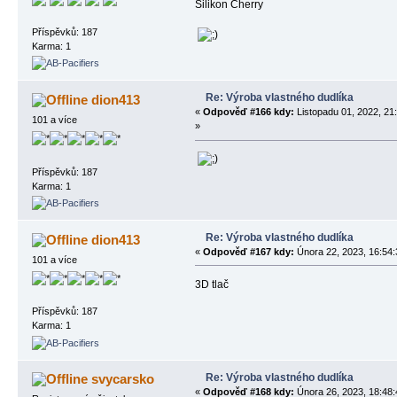
Silikon Cherry
Příspěvků: 187
Karma: 1
Re: Výroba vlastného dudlíka
dion413
«
Odpověď #166 kdy:
Listopadu 01, 2022, 21
101 a více
»
Příspěvků: 187
Karma: 1
Re: Výroba vlastného dudlíka
dion413
«
Odpověď #167 kdy:
Února 22, 2023, 16:54:
101 a více
3D tlač
Příspěvků: 187
Karma: 1
Re: Výroba vlastného dudlíka
svycarsko
«
Odpověď #168 kdy:
Února 26, 2023, 18:48: