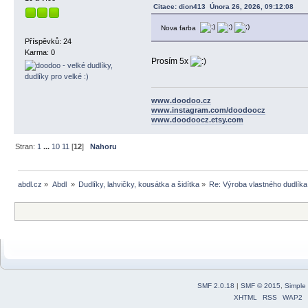
Citace: dion413 Února 26, 2026, 09:12:08
Nova farba
Příspěvků: 24
Karma: 0
Prosím 5x
www.doodoo.cz
www.instagram.com/doodoocz
www.doodoocz.etsy.com
Stran:
1
...
10
11
[
12
]
Nahoru
abdl.cz
»
Abdl 
»
Dudlíky, lahvičky, kousátka a šidítka
»
Re: Výroba vlastného dudlíka
SMF 2.0.18
|
SMF © 2015
,
Simple
XHTML
RSS
WAP2