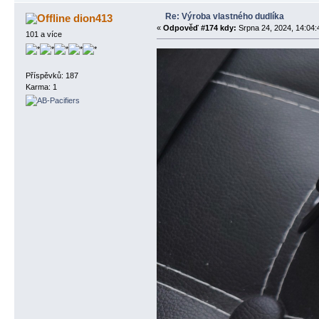
Re: Výroba vlastného dudlíka
dion413
«
Odpověď #174 kdy:
Srpna 24, 2024, 14:04:
101 a více
Příspěvků: 187
Karma: 1