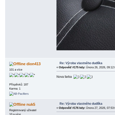
Re: Výroba vlastného dudlíka
dion413
«
Odpověď #175 kdy:
Února 26, 2026, 09:12:
101 a více
Nova farba
Příspěvků: 187
Karma: 1
Re: Výroba vlastného dudlíka
nuk5
«
Odpověď #176 kdy:
Února 27, 2026, 07:53:
Registrovaný uživatel
10 a více