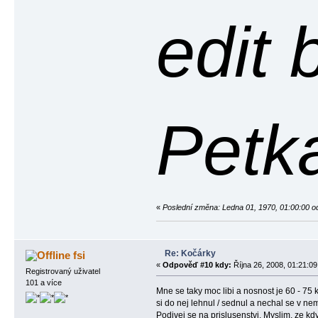
edit 
Petk
«
Poslední změna: Ledna 01, 1970, 01:00:00 o
Re: Kočárky
fsi
«
Odpověď #10 kdy:
Října 26, 2008, 01:21:09
Registrovaný uživatel
101 a více
Mne se taky moc libi a nosnost je 60 - 75
si do nej lehnul / sednul a nechal se v ne
Podivej se na prislusenstvi. Myslim, ze kdy