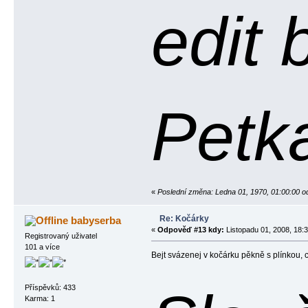
edit 
Petk
«
Poslední změna: Ledna 01, 1970, 01:00:00 o
Re: Kočárky
babyserba
«
Odpověď #13 kdy:
Listopadu 01, 2008, 18:3
Registrovaný uživatel
101 a více
Bejt svázenej v kočárku pěkně s plínkou, 
Příspěvků: 433
Karma: 1