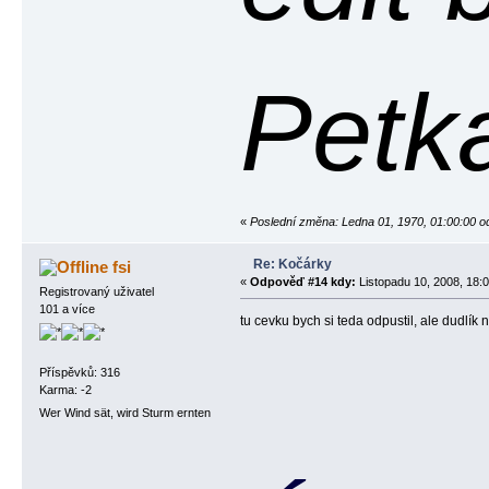
Petk
«
Poslední změna: Ledna 01, 1970, 01:00:00 o
Re: Kočárky
fsi
«
Odpověď #14 kdy:
Listopadu 10, 2008, 18:0
Registrovaný uživatel
101 a více
tu cevku bych si teda odpustil, ale dudlík 
Příspěvků: 316
Karma: -2
Wer Wind sät, wird Sturm ernten