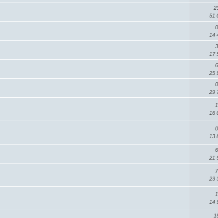
2
51 
0
14 
3
17 
6
25 
0
29 
1
16 
0
13 
6
21 
7
23 
1
14 
1