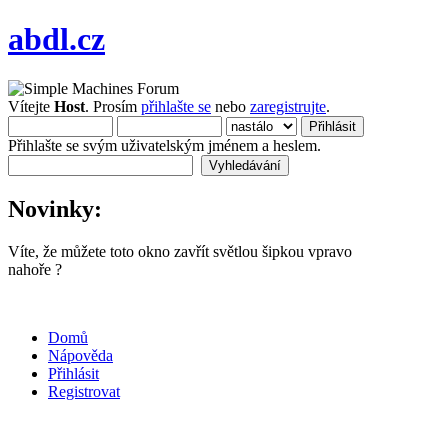
abdl.cz
Vítejte
Host
. Prosím
přihlašte se
nebo
zaregistrujte
.
Přihlašte se svým uživatelským jménem a heslem.
Novinky:
Víte, že můžete toto okno zavřít světlou šipkou vpravo
nahoře ?
Domů
Nápověda
Přihlásit
Registrovat