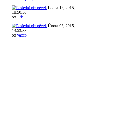
Ledna 13, 2015,
18:50:36
od
JiříS
Února 03, 2015,
13:53:38
od
vacco