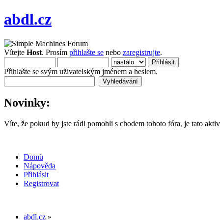
abdl.cz
Vítejte
Host
. Prosím
přihlašte se
nebo
zaregistrujte
.
Přihlašte se svým uživatelským jménem a heslem.
Novinky:
Víte, že pokud by jste rádi pomohli s chodem tohoto fóra, je tato aktiv
Domů
Nápověda
Přihlásit
Registrovat
abdl.cz
»