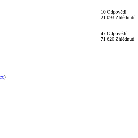
10 Odpovědí
21 093 Zhlédnutí
47 Odpovědí
71 620 Zhlédnutí
ec
)