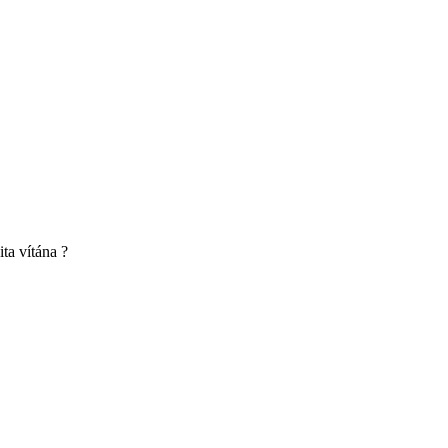
ita vítána ?