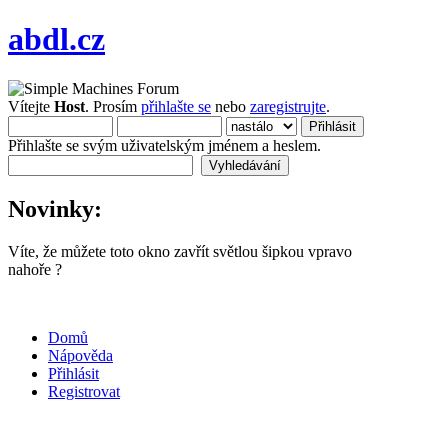
abdl.cz
Vítejte
Host
. Prosím
přihlašte se
nebo
zaregistrujte
.
Přihlašte se svým uživatelským jménem a heslem.
Novinky:
Víte, že můžete toto okno zavřít světlou šipkou vpravo
nahoře ?
Domů
Nápověda
Přihlásit
Registrovat