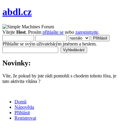
abdl.cz
Vítejte
Host
. Prosím
přihlašte se
nebo
zaregistrujte
.
Přihlašte se svým uživatelským jménem a heslem.
Novinky:
Víte, že pokud by jste rádi pomohli s chodem tohoto fóra, je
tato aktivita vítána ?
Domů
Nápověda
Přihlásit
Registrovat