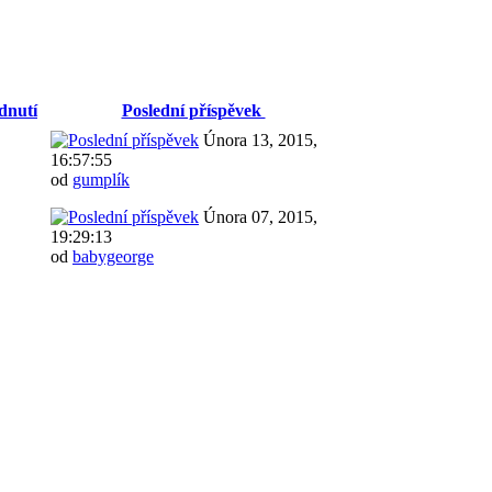
dnutí
Poslední příspěvek
Února 13, 2015,
16:57:55
od
gumplík
Února 07, 2015,
19:29:13
od
babygeorge