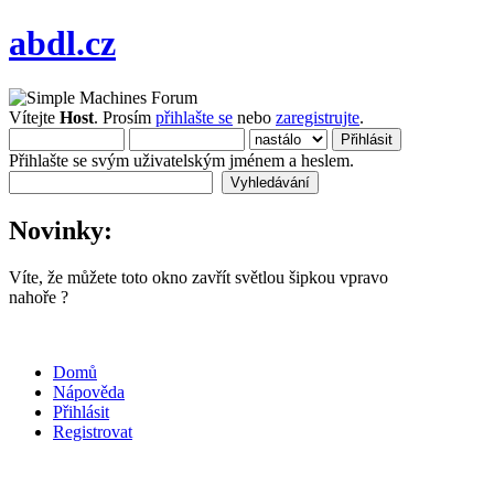
abdl.cz
Vítejte
Host
. Prosím
přihlašte se
nebo
zaregistrujte
.
Přihlašte se svým uživatelským jménem a heslem.
Novinky:
Víte, že můžete toto okno zavřít světlou šipkou vpravo
nahoře ?
Domů
Nápověda
Přihlásit
Registrovat