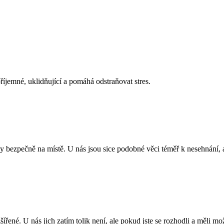
příjemné, uklidňující a pomáhá odstraňovat stres.
y bezpečně na místě. U nás jsou sice podobné věci téměř k nesehnání, 
šířené. U nás jich zatím tolik není, ale pokud jste se rozhodli a měli mo