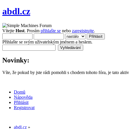
abdl.cz
Vítejte
Host
. Prosím
přihlašte se
nebo
zaregistrujte
.
Přihlašte se svým uživatelským jménem a heslem.
Novinky:
Víte, že pokud by jste rádi pomohli s chodem tohoto fóra, je tato aktiv
Domů
Nápověda
Přihlásit
Registrovat
abdl.cz
»