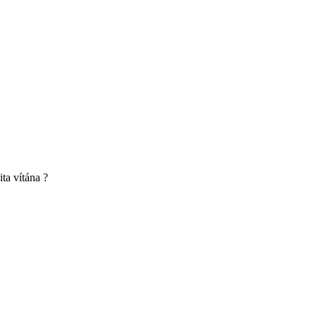
ita vítána ?