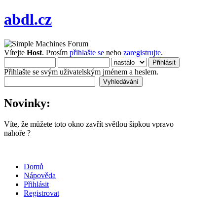
abdl.cz
Vítejte
Host
. Prosím
přihlašte se
nebo
zaregistrujte
.
Přihlašte se svým uživatelským jménem a heslem.
Novinky:
Víte, že můžete toto okno zavřít světlou šipkou vpravo
nahoře ?
Domů
Nápověda
Přihlásit
Registrovat