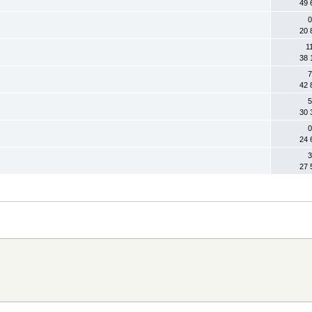
49 
0
20 
1
38 
7
42 
5
30 
0
24 
3
27 