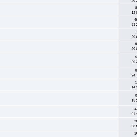
20 
8
12 
4
83 
1
20 
9
20 
5
20 
8
24 
1
14 
0
15 
4
94 
2
58 
1