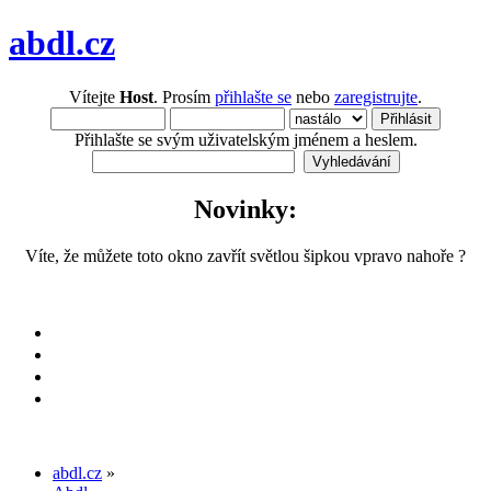
abdl.cz
Vítejte
Host
. Prosím
přihlašte se
nebo
zaregistrujte
.
Přihlašte se svým uživatelským jménem a heslem.
Novinky:
Víte, že můžete toto okno zavřít světlou šipkou vpravo nahoře ?
abdl.cz
»