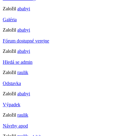
Založil
ababyi
Galéria
Založil
ababyi
Fórum dostupné verejne
Založil
ababyi
Hledá se admin
Založil
raulik
Odstavka
Založil
ababyi
Výpadek
Založil
raulik
Návrhy apod